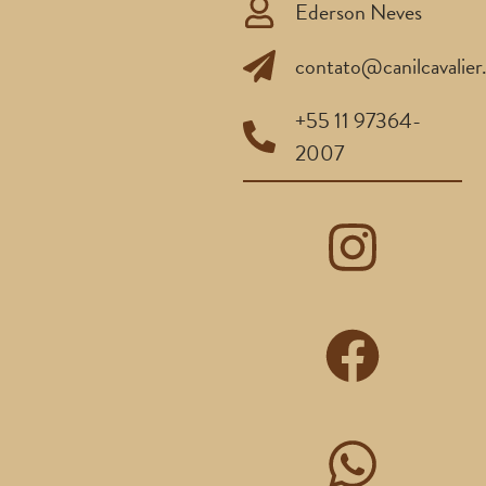
Ederson Neves
contato@canilcavalier
+55 11 97364-
2007