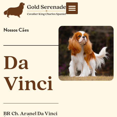
Nossos Cães
Da
Vinci
BR Ch. Aranel Da Vinci