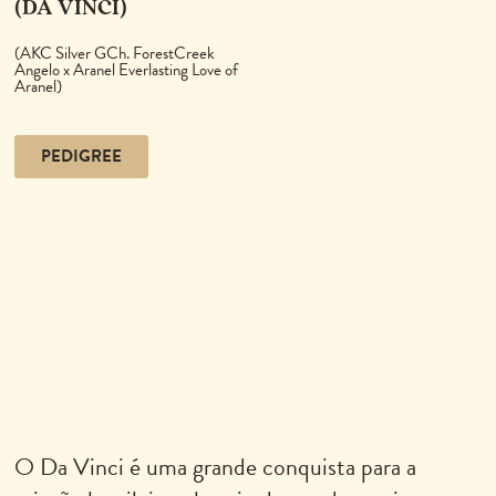
(DA VINCI)
(AKC Silver GCh. ForestCreek
Angelo x Aranel Everlasting Love of
Aranel)
PEDIGREE
O Da Vinci é uma grande conquista para a