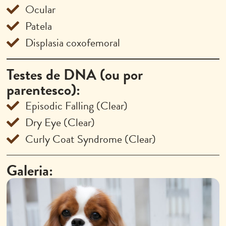
Ocular
Patela
Displasia coxofemoral
Testes de DNA (ou por
parentesco):
Episodic Falling (Clear)
Dry Eye (Clear)
Curly Coat Syndrome (Clear)
Galeria: