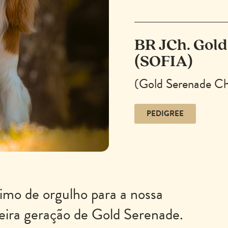
BR JCh. Gold
(SOFIA)
(Gold Serenade Ch
PEDIGREE
nimo de orgulho para a nossa
ceira geração de Gold Serenade.