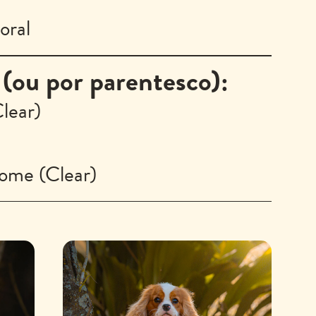
oral
(ou por parentesco):
Clear)
ome (Clear)