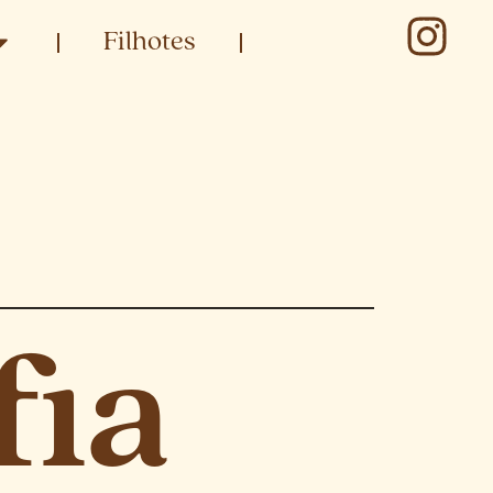
Filhotes
fia