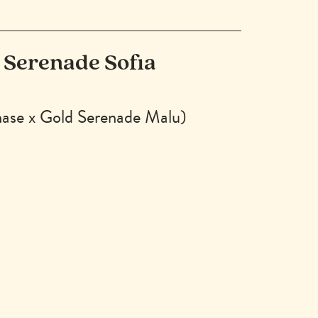
 Serenade Sofia
ase x Gold Serenade Malu)