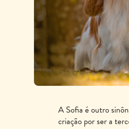
A Sofia é outro sinô
criação por ser a ter