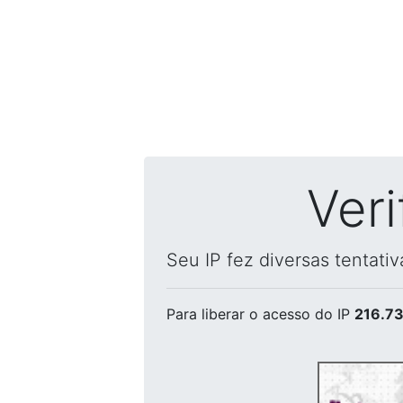
Ver
Seu IP fez diversas tentati
Para liberar o acesso
do IP
216.73