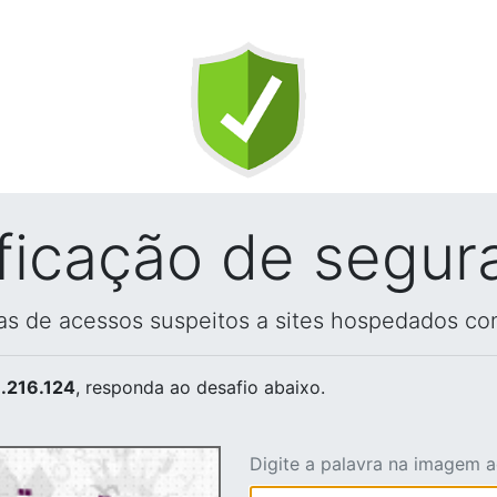
ificação de segur
vas de acessos suspeitos a sites hospedados co
.216.124
, responda ao desafio abaixo.
Digite a palavra na imagem 