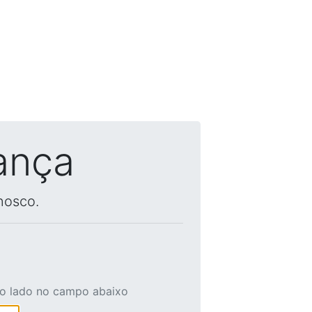
ança
nosco.
ao lado no campo abaixo