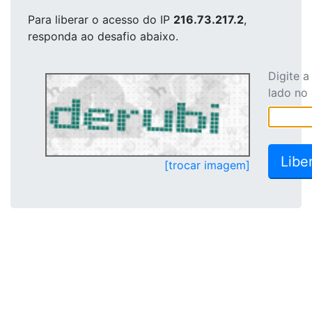
Para liberar o acesso
do IP
216.73.217.2
,
responda ao desafio abaixo.
Digite 
lado no
[trocar imagem]