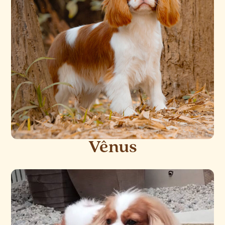
Vênus