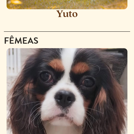
Yuto
FÊMEAS