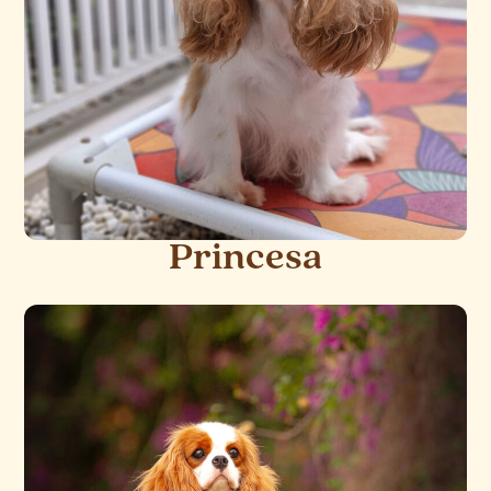
Princesa